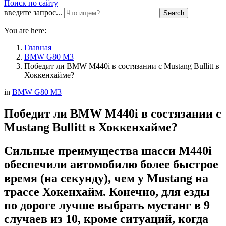
Поиск по сайту
введите запрос...
Search
You are here:
Главная
BMW G80 M3
Победит ли BMW M440i в состязании с Mustang Bullitt в
Хоккенхайме?
in
BMW G80 M3
Победит ли BMW M440i в состязании с
Mustang Bullitt в Хоккенхайме?
Сильные преимущества шасси M440i
обеспечили автомобилю более быстрое
время (на секунду), чем у Mustang на
трассе Хокенхайм. Конечно, для езды
по дороге лучше выбрать мустанг в 9
случаев из 10, кроме ситуаций, когда