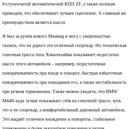
8-ступенчатой автоматической КПП ZF, а также полным
приводом, что обеспечивает лучшее сцепление. А главным же
преимуществом является шасси.
Я был за рулём нового Mustang и могу с уверенностью
сказать, что на дороге это отличный спорткар. Но техническая
гоночная трасса типа Хоккенхайма показывает недостатки
шасси этого автомобиля – например, недостаточная
поворачиваемость при входе в поворот, быстрая избыточная
поворачиваемость при покидании его, а также нестабильность
при резком торможении. Также можно увидеть, что BMW
M440i куда лучше показывает себя на гоночной трассе, хоть
это и не спорткар, а комфортабельный дорожный автомобиль.
Это выдаёт отличное вхождение в повороты, стабильное
торможение и более аккуратное поведение в целом.