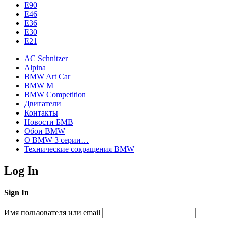
E90
E46
E36
E30
E21
AC Schnitzer
Alpina
BMW Art Car
BMW M
BMW Competition
Двигатели
Контакты
Новости БМВ
Обои BMW
О BMW 3 серии…
Технические сокращения BMW
Log In
Sign In
Имя пользователя или email