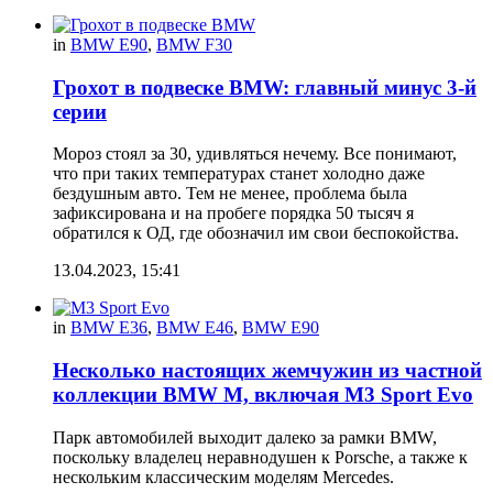
in
BMW E90
,
BMW F30
Грохот в подвеске BMW: главный минус 3-й
серии
Мороз стоял за 30, удивляться нечему. Все понимают,
что при таких температурах станет холодно даже
бездушным авто. Тем не менее, проблема была
зафиксирована и на пробеге порядка 50 тысяч я
обратился к ОД, где обозначил им свои беспокойства.
13.04.2023, 15:41
in
BMW E36
,
BMW E46
,
BMW E90
Несколько настоящих жемчужин из частной
коллекции BMW M, включая M3 Sport Evo
Парк автомобилей выходит далеко за рамки BMW,
поскольку владелец неравнодушен к Porsche, а также к
нескольким классическим моделям Mercedes.