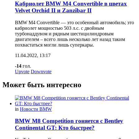
Кабриолет BMW M4 Convertible в цветах
Velvet Orchid II и Zanzibar II
BMW M4 Convertible — это особенный автомобиль; это
кабриолет мощностью 503 л.с. с двойным
турбонаддувом и рядным шестицилиндровым
двигателем – всего лишь несколько лет назад таким
похвастаться могли лишь суперкары.
11.04.2022, 13:17
-14
гол.
Upvote
Downvote
Может быть интересно
in
Новости BMW
BMW M8 Competition гоняется c Bentley
Continental GT: Кто быстрее?