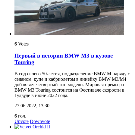
6
Votes
Первый в истории BMW M3 в кузове
Touring
В год своего 50-летия, подразделение BMW M наряду с
седаном, купе и кабриолетом в линейку BMW M3/M4
добавляет четвертый тип модели. Мировая премьера
BMW M3 Touring состоится на Фестивале скорости в
Гудвуде в июне 2022 года.
27.06.2022, 13:30
6
гол.
Upvote
Downvote