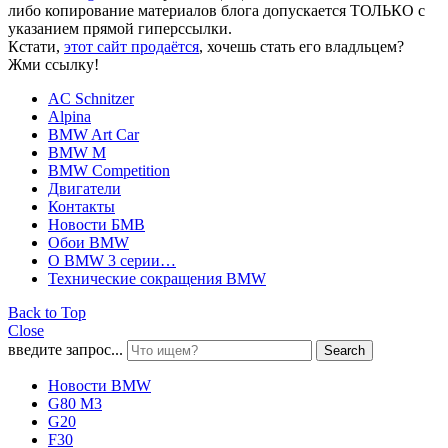
либо копирование материалов блога допускается ТОЛЬКО с
указанием прямой гиперссылки.
Кстати,
этот сайт продаётся
, хочешь стать его владльцем?
Жми ссылку!
AC Schnitzer
Alpina
BMW Art Car
BMW M
BMW Competition
Двигатели
Контакты
Новости БМВ
Обои BMW
О BMW 3 серии…
Технические сокращения BMW
Back to Top
Close
введите запрос...
Search
Новости BMW
G80 M3
G20
F30