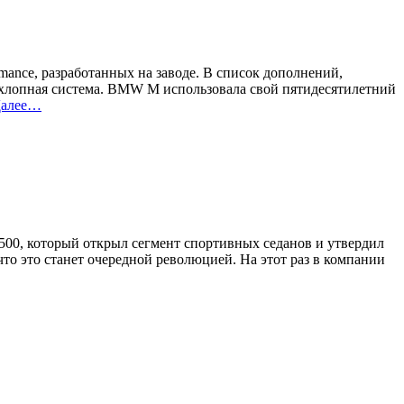
ance, разработанных на заводе. В список дополнений,
ыхлопная система. BMW M использовала свой пятидесятилетний
алее…
500, который открыл сегмент спортивных седанов и утвердил
то это станет очередной революцией. На этот раз в компании