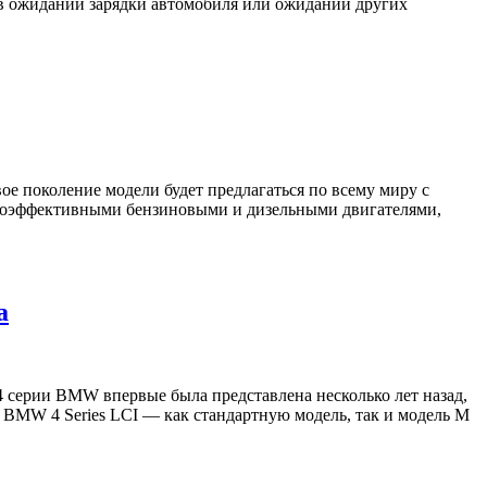
, в ожидании зарядки автомобиля или ожидании других
е поколение модели будет предлагаться по всему миру с
сокоэффективными бензиновыми и дизельными двигателями,
а
 серии BMW впервые была представлена несколько лет назад,
 BMW 4 Series LCI — как стандартную модель, так и модель M