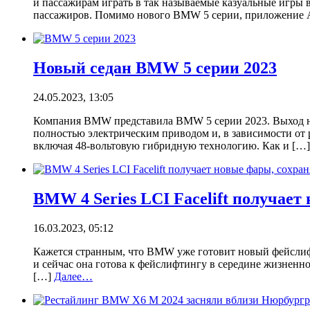
и пассажирам играть в так называемые казуальные игры 
пассажиров. Помимо нового BMW 5 серии, приложение A
Новый седан BMW 5 серии 2023
24.05.2023, 13:05
Компания BMW представила BMW 5 серии 2023. Выход на 
полностью электрическим приводом и, в зависимости от
включая 48-вольтовую гибридную технологию. Как и […
BMW 4 Series LCI Facelift получает
16.03.2023, 05:12
Кажется странным, что BMW уже готовит новый фейслифт
и сейчас она готова к фейслифтингу в середине жизненн
[…]
Далее…