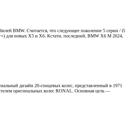
билей BMW. Считается, что следующее поколение 5 серии / i5
г») для новых X5 и X6. Кстати, последний, BMW X6 M 2024,
инальный дизайн 20-спицевых колес, представленный в 1971
одителем оригинальных колес RONAL. Основная цель —