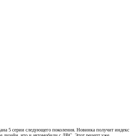
на 5 серии следующего поколения. Новинка получит индекс
е дизайн, что и автомобили с ДВС. Этот рецепт уже