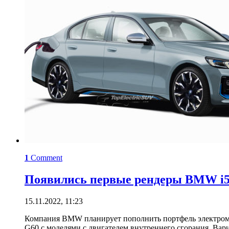
1
Comment
Появились первые рендеры BMW i5 
15.11.2022, 11:23
Компания BMW планирует пополнить портфель электромо
G60 с моделями с двигателем внутреннего сгорания. Вар