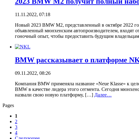
2023 BMW M2 получит полный набо
11.11.2022, 07:18
Новый 2023 BMW M2, представленный в октябре 2022 года
объявленный мюнхенским автопроизводителем, входят от
гоночный опыт, чтобы предоставить будущим владельца
BMW рассказывает о платформе N
09.11.2022, 08:26
Компания BMW применяла название «Neue Klasse» к целом
BMW в качестве лидера этого сегмента. Сегодня мюнхенс
назвали свою новую платформу, […]
Далее…
Pages
1
2
3
4
Следующее