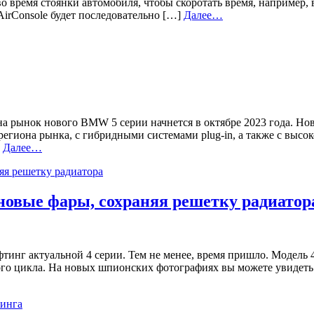
во время стоянки автомобиля, чтобы скоротать время, например
irConsole будет последовательно […]
Далее…
рынок нового BMW 5 серии начнется в октябре 2023 года. Ново
 региона рынка, с гибридными системами plug-in, а также с вы
]
Далее…
 новые фары, сохраняя решетку радиатор
инг актуальной 4 серии. Тем не менее, время пришло. Модель 4
ого цикла. На новых шпионских фотографиях вы можете увидеть