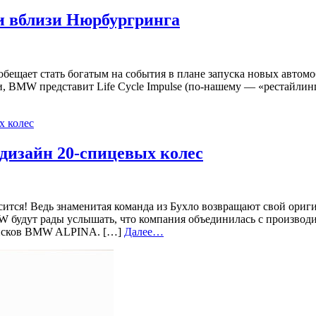
и вблизи Нюрбургринга
бещает стать богатым на события в плане запуска новых автомо
и, BMW представит Life Cycle Impulse (по-нашему — «рестайлин
дизайн 20-спицевых колес
сится! Ведь знаменитая команда из Бухло возвращают свой ориг
MW будут рады услышать, что компания объединилась с произв
дисков BMW ALPINA. […]
Далее…