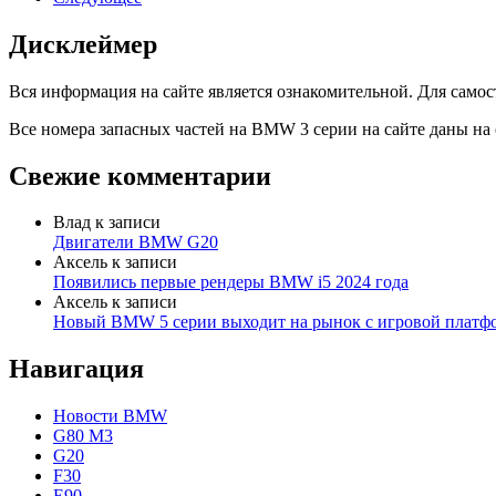
Дисклеймер
Вся информация на сайте является ознакомительной. Для самос
Все номера запасных частей на BMW 3 серии на сайте даны на
Свежие комментарии
Влад
к записи
Двигатели BMW G20
Аксель
к записи
Появились первые рендеры BMW i5 2024 года
Аксель
к записи
Новый BMW 5 серии выходит на рынок с игровой платфо
Навигация
Новости BMW
G80 M3
G20
F30
E90