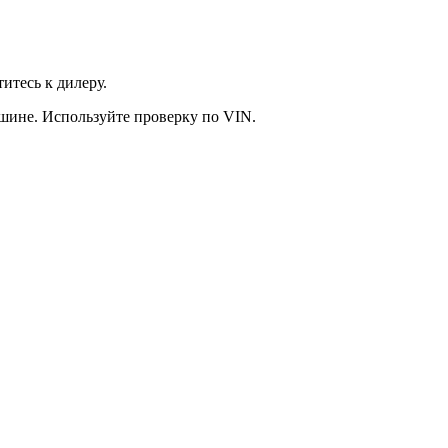
итесь к дилеру.
ашине. Используйте проверку по VIN.