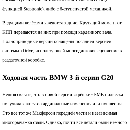
функцией Steptronic), либо с 6-ступенчатой механикой.
Ведущими колёсами являются задние. Крутящий момент от
КПП передаются на них при помощи карданного вала.
Полноприводные версии оснащены послдней версией
системы xDrive, использующей многодисковое сцепление в
раздаточной коробке.
Ходовая часть BMW 3-й серии G20
Нельзя сказать, что в новой версии «трёшки» БМВ подвеска
получила какие-то кардинальные изменения или новшества.
Это всё тот же Макферсон передней части и независимая
многорычажка сзади. Однако, почти все детали были немного