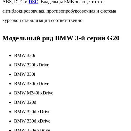
ABS, DTC и
DSC
. Владельцы БМВ знают, что это
антиблокирововчная, противопробуксовочная и система
курсовой стабилизации соответственно.
Модельный ряд BMW 3-й серии G20
BMW 320i
BMW 320i xDrive
BMW 330i
BMW 330i xDrive
BMW M340i xDrive
BMW 320d
BMW 320d xDrive
BMW 330d xDrive
BMW 330e xDrive