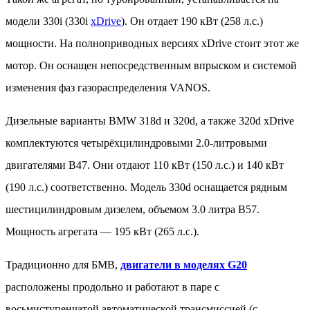
модели 330i (330i
xDrive
). Он отдает 190 кВт (258 л.с.)
мощности. На полноприводных версиях xDrive стоит этот же
мотор. Он оснащен непосредственным впрыском и системой
изменения фаз газораспределения VANOS.
Дизельные варианты BMW 318d и 320d, а также 320d xDrive
комплектуются четырёхцилиндровыми 2.0-литровыми
двигателями B47. Они отдают 110 кВт (150 л.с.) и 140 кВт
(190 л.с.) соответственно. Модель 330d оснащается рядным
шестицилиндровым дизелем, объемом 3.0 литра B57.
Мощность агрегата — 195 кВт (265 л.с.).
Традиционно для БМВ,
двигатели в моделях G20
расположены продольно и работают в паре с
восьмиступенчатой автоматической трансмиссией (с