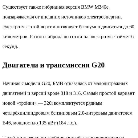
Существует также гибридная версия BMW M340e,
подзаряжаемая от внешних источников электроэнергии.
Электротяга этой версии позволяет бесшумно двигаться до 60
километров. Разгон гибрида до сотни на электротяге займет 6
секунд.
Двигатели и трансмиссия G20
Начиная с модели G20, БМВ отказалась от малолитражных
двигателей и версий вроде 318 и 316. Самый простой вариант
новой «тройки» — 320i комплектуется рядным
четырёхцилиндровым бензиновым 2.0-литровым двигателем
B46, мощностью 135 кВт (184 л.с.).
Такой же агрегат, но турбированный, устанавливается на