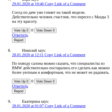
29.01.2020 at 10:46
Copy Link of a Comment
Сосед по даче уже гоняет на такой модели.
Действительно человек счастлив, что пересел с Мазды 3
на эту красоту.
0
Vote Up
0
Vote Down
0
Ответить
Report
Николай
says:
28.01.2020 at 12:11
Copy Link of a Comment
По поводу салона можно сказать, что специалисты из
BMW действительно постарались его сделать как можно
более уютным и комфортным, что не может не радовать.
0
Vote Up
0
Vote Down
0
Ответить
Report
Екатерина
says:
28.01.2020 at 01:07
Copy Link of a Comment