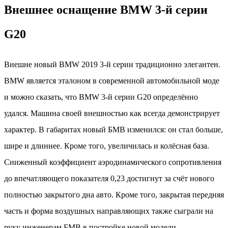
Внешнее оснащение BMW 3-й серии
G20
Внешне новый BMW 2019 3-й серии традиционно элегантен.
BMW является эталоном в современной автомобильной моде
и можно сказать, что BMW 3-й серии G20 определённо
удался. Машина своей внешностью как всегда демонстрирует
характер. В габаритах новый БМВ изменился: он стал больше,
шире и длиннее. Кроме того, увеличилась и колёсная база.
Сниженный коэффициент аэродинамического сопротивления
до впечатляющего показателя 0,23 достигнут за счёт нового
полностью закрытого дна авто. Кроме того, закрытая передняя
часть и форма воздушных направляющих также сыграли на
руку инженерам БМВ в постройке новой модели.