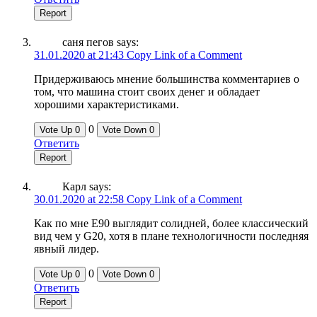
Report
саня пегов
says:
31.01.2020 at 21:43
Copy Link of a Comment
Придерживаюсь мнение большинства комментариев о
том, что машина стоит своих денег и обладает
хорошими характеристиками.
0
Vote Up
0
Vote Down
0
Ответить
Report
Карл
says:
30.01.2020 at 22:58
Copy Link of a Comment
Как по мне E90 выглядит солидней, более классический
вид чем у G20, хотя в плане технологичности последняя
явный лидер.
0
Vote Up
0
Vote Down
0
Ответить
Report