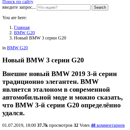
Поиск по сайту
введите запрос...
Search
You are here:
Главная
BMW G20
Новый BMW 3 серии G20
in
BMW G20
Новый BMW 3 серии G20
Внешне новый BMW 2019 3-й серии
традиционно элегантен. BMW
является эталоном в современной
автомобильной моде и можно сказать,
что BMW 3-й серии G20 определённо
удался.
01.07.2019, 18:00
37.7k
просмотров
32
Votes
48
комментариев