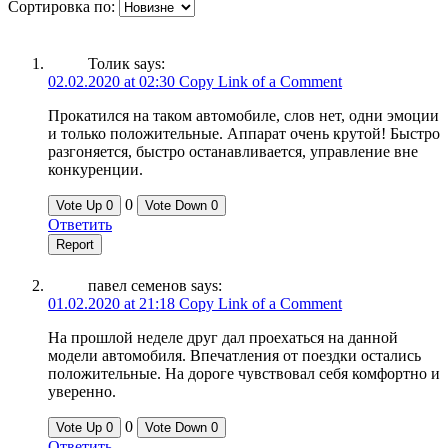
Сортировка по:
Толик
says:
02.02.2020 at 02:30
Copy Link of a Comment
Прокатился на таком автомобиле, слов нет, одни эмоции
и только положительные. Аппарат очень крутой! Быстро
разгоняется, быстро останавливается, управление вне
конкуренции.
0
Vote Up
0
Vote Down
0
Ответить
Report
павел семенов
says:
01.02.2020 at 21:18
Copy Link of a Comment
На прошлой неделе друг дал проехаться на данной
модели автомобиля. Впечатления от поездки остались
положительные. На дороге чувствовал себя комфортно и
уверенно.
0
Vote Up
0
Vote Down
0
Ответить