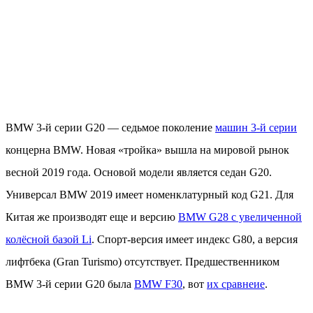
BMW 3-й серии G20 — седьмое поколение
машин 3-й серии
концерна BMW. Новая «тройка» вышла на мировой рынок
весной 2019 года. Основой модели является седан G20.
Универсал BMW 2019 имеет номенклатурный код G21. Для
Китая же производят еще и версию
BMW G28 с увеличенной
колёсной базой Li
. Cпорт-версия имеет индекс G80, а версия
лифтбека (Gran Turismo) отсутствует. Предшественником
BMW 3-й серии G20 была
BMW F30
, вот
их сравнеие
.