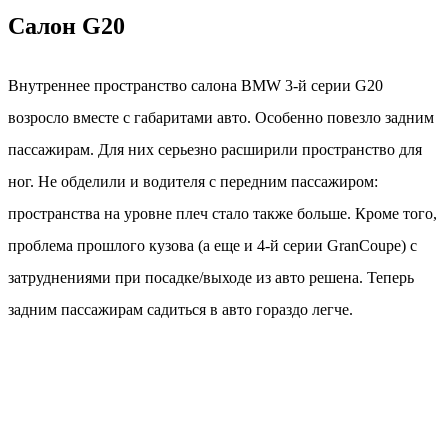
Салон G20
Внутреннее пространство салона BMW 3-й серии G20
возросло вместе с габаритами авто. Особенно повезло задним
пассажирам. Для них серьезно расширили пространство для
ног. Не обделили и водителя с передним пассажиром:
пространства на уровне плеч стало также больше. Кроме того,
проблема прошлого кузова (а еще и 4-й серии GranCoupe) с
затруднениями при посадке/выходе из авто решена. Теперь
задним пассажирам садиться в авто гораздо легче.