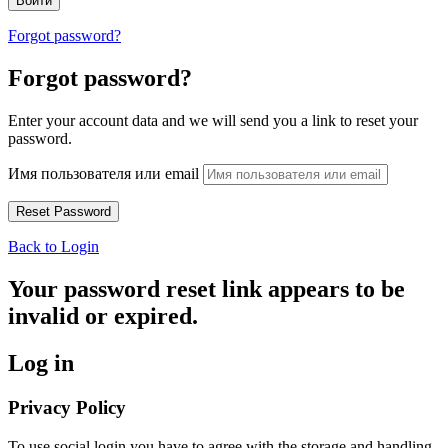
Forgot password?
Forgot password?
Enter your account data and we will send you a link to reset your
password.
Имя пользователя или email
Back to Login
Your password reset link appears to be
invalid or expired.
Log in
Privacy Policy
To use social login you have to agree with the storage and handling