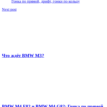
Гонка по прямой, дрифт, гонки по кольцу
Next post
Что ждёт BMW M3?
BMW M4 F82 и BMW M4 G82: Гонка по прямой,