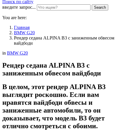
Поиск по сайту
введите запрос...
Search
You are here:
Главная
BMW G20
Рендер седана ALPINA B3 с заниженным обвесом
вайдбоди
in
BMW G20
Рендер седана ALPINA B3 с
заниженным обвесом вайдбоди
В целом, этот рендер ALPINA B3
выглядит роскошно. Если вам
нравятся вайдбоди обвесы и
заниженные автомобили, то он
доказывает, что модель B3 будет
отлично смотреться с обоими.