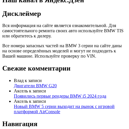
Дисклеймер
Вся информация на сайте является ознакомительной. Для
самостоятельного ремонта своих авто используйте BMW TIS
или обратитесь к дилеру.
Все номера запасных частей на BMW 3 серии на сайте даны
на основе определённых моделей и могут не подходить к
Вашей машине. Используйте проверку по VIN.
Свежие комментарии
Влад
к записи
Двигатели BMW G20
Аксель
к записи
Появились первые рендеры BMW i5 2024 года
Аксель
к записи
Новый BMW 5 серии выходит на рынок с игровой
платформой AirConsole
Навигация