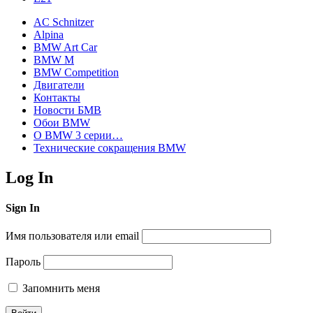
AC Schnitzer
Alpina
BMW Art Car
BMW M
BMW Competition
Двигатели
Контакты
Новости БМВ
Обои BMW
О BMW 3 серии…
Технические сокращения BMW
Log In
Sign In
Имя пользователя или email
Пароль
Запомнить меня