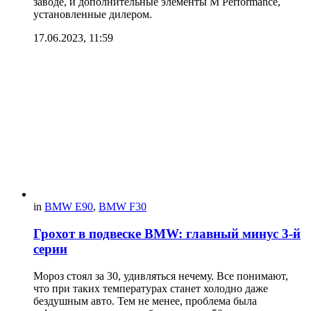
заводе, и дополнительные элементы M Performance,
установленные дилером.
17.06.2023, 11:59
in
BMW E90
,
BMW F30
Грохот в подвеске BMW: главный минус 3-й
серии
Мороз стоял за 30, удивляться нечему. Все понимают,
что при таких температурах станет холодно даже
бездушным авто. Тем не менее, проблема была