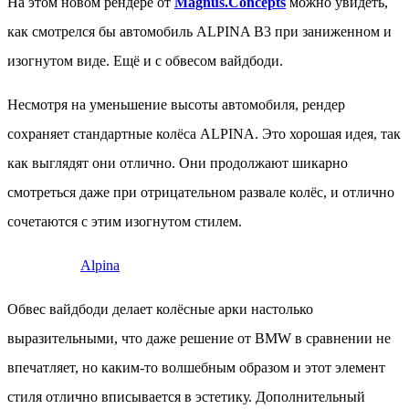
На этом новом рендере от
Magnus.Concepts
можно увидеть,
как смотрелся бы автомобиль ALPINA B3 при заниженном и
изогнутом виде. Ещё и с обвесом вайдбоди.
Несмотря на уменьшение высоты автомобиля, рендер
сохраняет стандартные колёса ALPINA. Это хорошая идея, так
как выглядят они отлично. Они продолжают шикарно
смотреться даже при отрицательном развале колёс, и отлично
сочетаются с этим изогнутом стилем.
Alpina
Обвес вайдбоди делает колёсные арки настолько
выразительными, что даже решение от BMW в сравнении не
впечатляет, но каким-то волшебным образом и этот элемент
стиля отлично вписывается в эстетику. Дополнительный