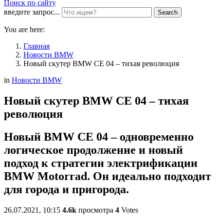
Поиск по сайту
введите запрос...
Search
You are here:
Главная
Новости BMW
Новый скутер BMW CE 04 – тихая революция
in
Новости BMW
Новый скутер BMW CE 04 – тихая
революция
Новый BMW CE 04 – одновременно
логическое продолжение и новый
подход к стратегии электрификации
BMW Motorrad. Он идеально подходит
для города и пригорода.
26.07.2021, 10:15
4.6k
просмотра
4
Votes