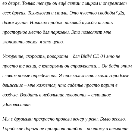
во дворе. Только теперь он ещё связан с миром и опережает
всех других. Технология и стиль. Это чувство свободы? Да,
даже лучше. Никаких пробок, никакой нужды искать
просторное место для парковки. Это позволяет мне
экономить время, я это ценю.
Ускорение, скорость, повороты – для BMW CE 04 это не
просто те вещи, с которыми он справляется… Он даёт этим
словам новые определения. Я проскальзываю сквозь городское
движение – мне кажется, что сиденье просто парит в
воздухе. Входить в небольшие повороты – сплошное
удовольствие.
Мы с друзьями прекрасно провели вечер у реки. Было весело.
Городские дороги не прощают ошибок – поэтому в темноте