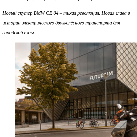
Новый скутер BMW CE 04 – тихая революция. Новая глава в
истории электрического двухколёсного транспорта для
городской езды.