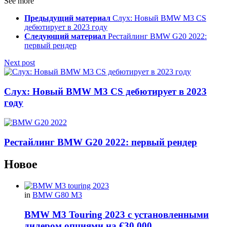
See more
Предыдущий материал
Слух: Новый BMW M3 CS
дебютирует в 2023 году
Следующий материал
Рестайлинг BMW G20 2022:
первый рендер
Next post
Слух: Новый BMW M3 CS дебютирует в 2023
году
Рестайлинг BMW G20 2022: первый рендер
Новое
in
BMW G80 M3
BMW M3 Touring 2023 с установленными
дилером опциями на €30,000