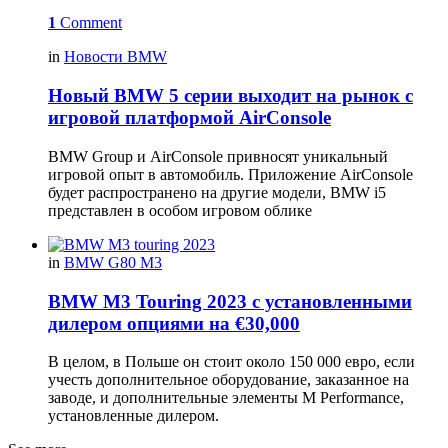
1
Comment
in
Новости BMW
Новый BMW 5 серии выходит на рынок с
игровой платформой AirConsole
BMW Group и AirConsole привносят уникальный
игровой опыт в автомобиль. Приложение AirConsole
будет распространено на другие модели, BMW i5
представлен в особом игровом облике
in
BMW G80 M3
BMW M3 Touring 2023 с установленными
дилером опциями на €30,000
В целом, в Польше он стоит около 150 000 евро, если
учесть дополнительное оборудование, заказанное на
заводе, и дополнительные элементы M Performance,
установленные дилером.