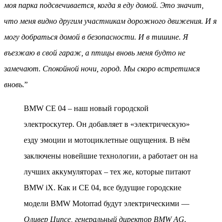
моя парка подсвечивается, когда я еду домой. Это значит,
что меня видно другим участникам дорожного движения. И я
могу добраться домой в безопасности. И в тишине. Я
въезжаю в свой гараж, а птицы вновь меня будто не
замечают. Спокойной ночи, город. Мы скоро встретимся
вновь.
”
BMW CE 04 – наш новый городской
электроскутер. Он добавляет в «электрическую»
езду эмоции и мотоциклетные ощущения. В нём
заключены новейшие технологии, а работает он на
лучших аккумуляторах – тех же, которые питают
BMW iX. Как и CE 04, все будущие городские
модели BMW Motorrad будут электрическими —
Оливер Ципсе, генеральный директор BMW AG.