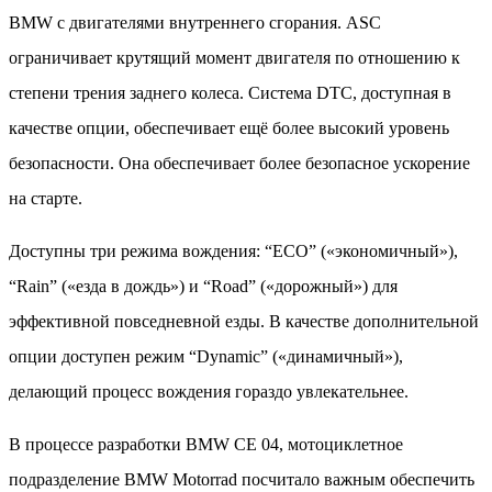
BMW с двигателями внутреннего сгорания. ASC
ограничивает крутящий момент двигателя по отношению к
степени трения заднего колеса. Система DTC, доступная в
качестве опции, обеспечивает ещё более высокий уровень
безопасности. Она обеспечивает более безопасное ускорение
на старте.
Доступны три режима вождения: “ECO” («экономичный»),
“Rain” («езда в дождь») и “Road” («дорожный») для
эффективной повседневной езды. В качестве дополнительной
опции доступен режим “Dynamic” («динамичный»),
делающий процесс вождения гораздо увлекательнее.
В процессе разработки BMW CE 04, мотоциклетное
подразделение BMW Motorrad посчитало важным обеспечить