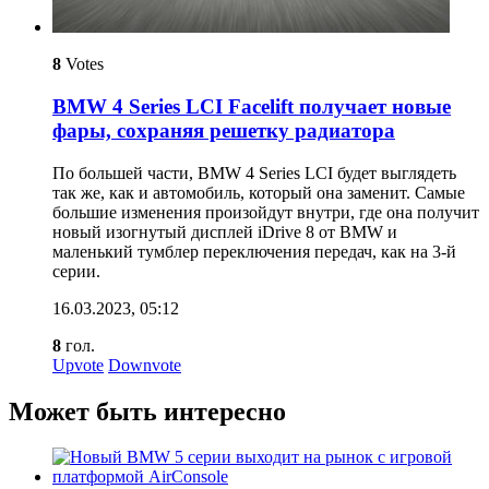
8
Votes
BMW 4 Series LCI Facelift получает новые
фары, сохраняя решетку радиатора
По большей части, BMW 4 Series LCI будет выглядеть
так же, как и автомобиль, который она заменит. Самые
большие изменения произойдут внутри, где она получит
новый изогнутый дисплей iDrive 8 от BMW и
маленький тумблер переключения передач, как на 3-й
серии.
16.03.2023, 05:12
8
гол.
Upvote
Downvote
Может быть интересно