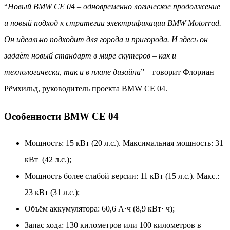
“
Новый BMW CE 04 – одновременно логическое продолжение
и новый подход к стратегии электрификации BMW Motorrad.
Он идеально подходит для города и пригорода. И здесь он
задаёт новый стандарт в мире скутеров – как и
технологически, так и в плане дизайна
” – говорит Флориан
Рёмхильд, руководитель проекта BMW CE 04.
Особенности BMW CE 04
Мощность: 15 кВт (20 л.с.). Максимальная мощность: 31
кВт (42 л.с.);
Мощность более слабой версии: 11 кВт (15 л.с.). Макс.:
23 кВт (31 л.с.);
Объём аккумулятора: 60,6 А·ч (8,9 кВт⋅ ч);
Запас хода: 130 километров или 100 километров в