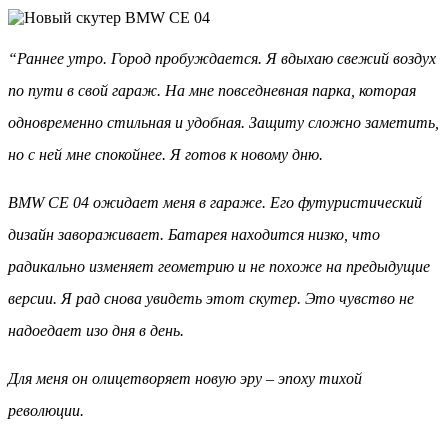
“Раннее утро. Город пробуждается. Я вдыхаю свежий воздух
по пути в свой гараж. На мне повседневная парка, которая
одновременно стильная и удобная. Защиту сложно заметить,
но с ней мне спокойнее. Я готов к новому дню.
BMW CE 04 ожидает меня в гараже. Его футуристический
дизайн завораживает. Батарея находится низко, что
радикально изменяет геометрию и не похоже на предыдущие
версии. Я рад снова увидеть этот скутер. Это чувство не
надоедает изо дня в день.
Для меня он олицетворяет новую эру – эпоху тихой
революции.