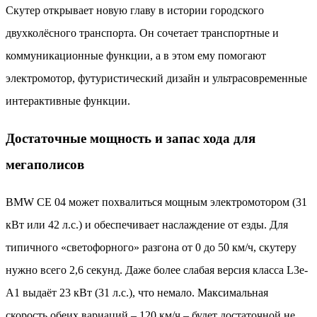
Скутер открывает новую главу в истории городского
двухколёсного транспорта. Он сочетает транспортные и
коммуникационные функции, а в этом ему помогают
электромотор, футуристический дизайн и ультрасовременные
интерактивные функции.
Достаточные мощность и запас хода для
мегаполисов
BMW CE 04 может похвалиться мощным электромотором (31
кВт или 42 л.с.) и обеспечивает наслаждение от езды. Для
типичного «светофорного» разгона от 0 до 50 км/ч, скутеру
нужно всего 2,6 секунд. Даже более слабая версия класса L3e-
A1 выдаёт 23 кВт (31 л.с.), что немало. Максимальная
скорость обеих вариаций – 120 км/ч – будет достаточной не