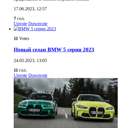
17.06.2023, 12:57
7
гол.
Upvote
Downvote
11
Votes
Новый седан BMW 5 серии 2023
24.05.2023, 13:05
11
гол.
Upvote
Downvote