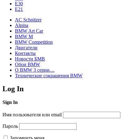
E30
E21
AC Schnitzer
Alpina
BMW Art Car
BMW M
BMW Competition
Двигатели
Контакты
Новости БМВ
Обои BMW
О BMW 3 серии…
Технические сокращения BMW
Log In
Sign In
Имя пользователя или email
Пароль
Запомнить меня