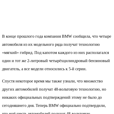
В конце прошлого года компания BMW сообщила, что четыре
автомобиля из их модельного ряда получат технологию
«мягкий» гибрид. Под капотом каждого из них располагался
один и тот же 2-литровый четырёхцилиндровый бензиновый
двигатель, а все модели относились к 5-й серии.
Спустя некоторое время мы также узнали, что множество
других автомобилей получат 48-вольтовую технологию, но
никаких официальных подтверждений этому не было до
сегодняшнего дня. Теперь BMW официально подтвердили,
что ещё шесть автомобилей получат 48-вольтовую