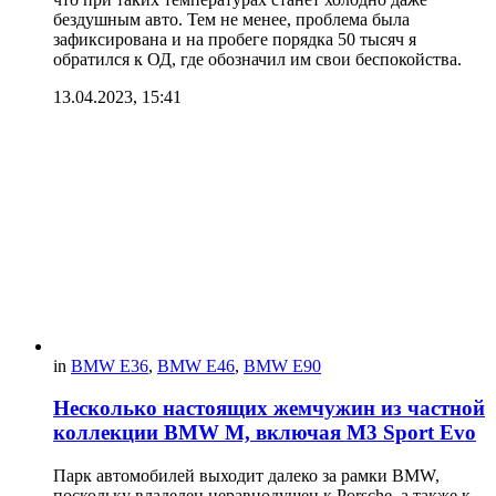
бездушным авто. Тем не менее, проблема была
зафиксирована и на пробеге порядка 50 тысяч я
обратился к ОД, где обозначил им свои беспокойства.
13.04.2023, 15:41
in
BMW E36
,
BMW E46
,
BMW E90
Несколько настоящих жемчужин из частной
коллекции BMW M, включая M3 Sport Evo
Парк автомобилей выходит далеко за рамки BMW,
поскольку владелец неравнодушен к Porsche, а также к