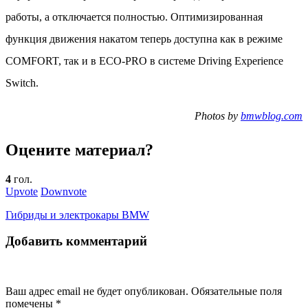
работы, а отключается полностью. Оптимизированная
функция движения накатом теперь доступна как в режиме
COMFORT, так и в ECO-PRO в системе Driving Experience
Switch.
Photos by
bmwblog.com
Оцените материал?
4
гол.
Upvote
Downvote
Гибриды и электрокары BMW
Добавить комментарий
Ваш адрес email не будет опубликован.
Обязательные поля
помечены
*