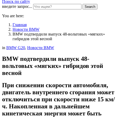
Поиск по сайту
введите запрос...
Search
You are here:
Главная
Новости BMW
BMW подтвердили выпуск 48-вольтовых «мягких»
гибридов этой весной
in
BMW G20
,
Новости BMW
BMW подтвердили выпуск 48-
вольтовых «мягких» гибридов этой
весной
При снижении скорости автомобиля,
двигатель внутреннего сгорания может
отключиться при скорости ниже 15 км/
ч. Накопленная в дальнейшем
кинетическая энергия может быть