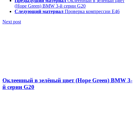
Предыдущий материал
Оклеенный в зелёный цвет
(Hope Green) BMW 3-й серии G20
Следующий материал
Проверка компрессии E46
Next post
Оклеенный в зелёный цвет (Hope Green) BMW 3-
й серии G20