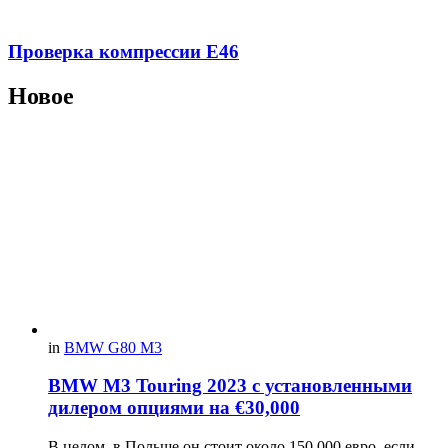
Проверка компрессии E46
Новое
in
BMW G80 M3
BMW M3 Touring 2023 с установленными
дилером опциями на €30,000
В целом, в Польше он стоит около 150 000 евро, если