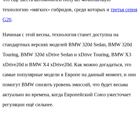
технологию «мягких» гибридов, среди которых и
третья серия
G20
.
Начиная с этой весны, технология станет доступна на
стандартных версиях моделей BMW 320d Sedan, BMW 320d
Touring, BMW 320d xDrive Sedan и xDrive Touring, BMW X3
xDrive20d и BMW X4 xDrive20d. Как можно догадаться, это
самые популярные модели в Европе на данный момент, и они
помогут BMW снизить уровень эмиссий, что будет весьма
актуально во времена, когда Европейский Союз ужесточает
регуляции ещё сильнее.