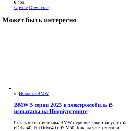
6
гол.
Upvote
Downvote
Может быть интересно
in
Новости BMW
BMW 5 серии 2023 и электромобиль i5
испытаны на Нюрбургринге
Согласно источникам, BMW первоначально запустит i5
eDrive40, i5 xDrive40 и i5 M50. Как вы уже заметили,