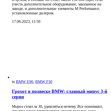
учесть дополнительное оборудование, заказанное на
заводе, и дополнительные элементы M Performance,
установленные дилером.
17.06.2023, 11:59
in
BMW E90
,
BMW F30
Грохот в подвеске BMW: главный минус 3-й
серии
Мороз стоял за 30, удивляться нечему. Все понимают,
что при таких температурах станет холодно даже