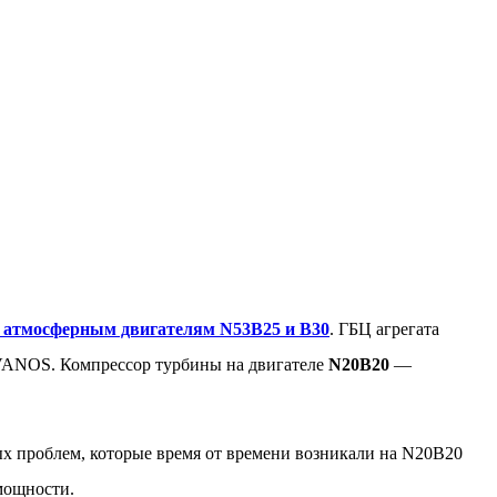
атмосферным двигателям N53B25 и B30
. ГБЦ агрегата
e-VANOS. Компрессор турбины на двигателе
N20B20
—
ных проблем, которые время от времени возникали на N20B20
мощности.