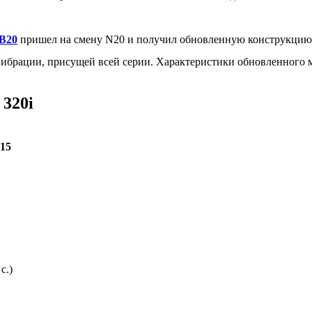
B20
пришел на смену N20 и получил обновленную конструкцию
ибрации, присущей всей серии. Характеристики обновленного 
320i
015
с.)