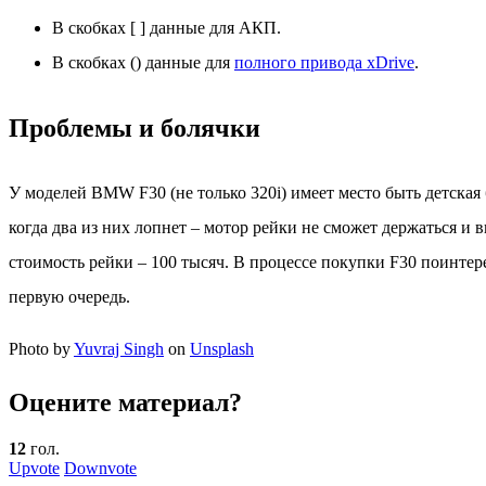
В скобках [ ] данные для АКП.
В скобках () данные для
полного привода xDrive
.
Проблемы и болячки
У моделей BMW F30 (не только 320i) имеет место быть детская 
когда два из них лопнет – мотор рейки не сможет держаться и 
стоимость рейки – 100 тысяч. В процессе покупки F30 поинтере
первую очередь.
Photo by
Yuvraj Singh
on
Unsplash
Оцените материал?
12
гол.
Upvote
Downvote