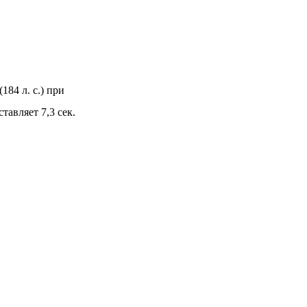
184 л. с.) при
авляет 7,3 сек.