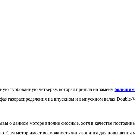
ядную турбованную четвёрку, которая пришла на замену
большим 
ия фаз газораспределения на впускном и выпускном валах Doubl
зывы о данном моторе вполне сносные, хотя в качестве постоян
ию. Сам мотор имеет возможность чип-тюнинга для повышения 