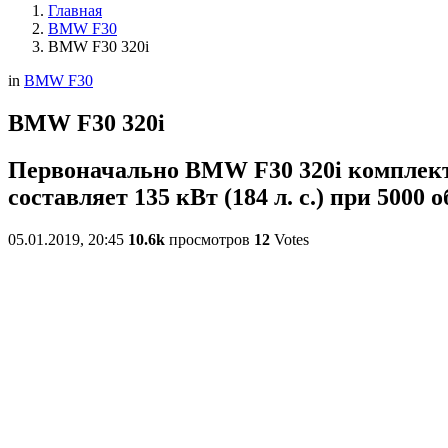
Главная
BMW F30
BMW F30 320i
in
BMW F30
BMW F30 320i
Первоначально BMW F30 320i комплекто
составляет 135 кВт (184 л. с.) при 5000 
05.01.2019, 20:45
10.6k
просмотров
12
Votes