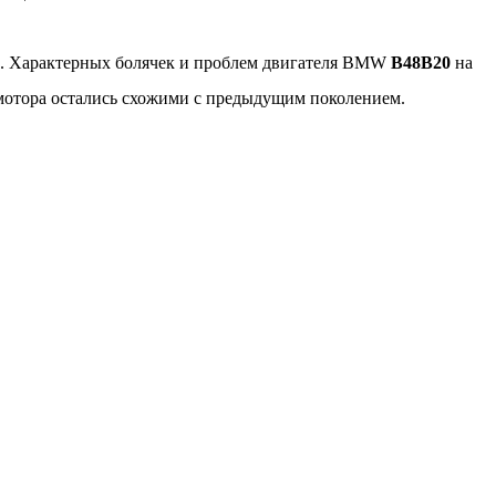
. Характерных болячек и проблем двигателя BMW
B48B20
на
мотора остались схожими с предыдущим поколением.