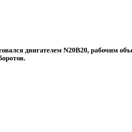
вался двигателем N20B20, рабочим объе
оборотов.