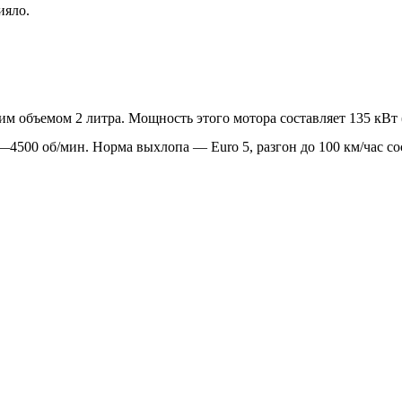
ияло.
чим объемом 2 литра. Мощность этого мотора составляет 135 кВт (
4500 об/мин. Норма выхлопа — Euro 5, разгон до 100 км/час сост