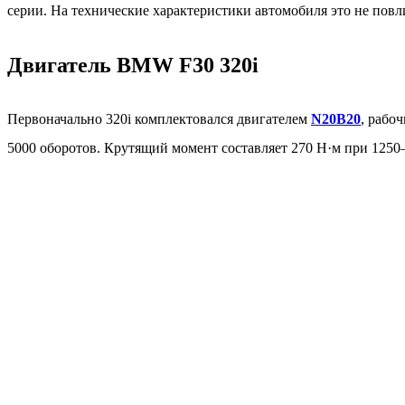
серии. На технические характеристики автомобиля это не повл
Двигатель BMW F30 320i
Первоначально 320i комплектовался двигателем
N20B20
, рабо
5000 оборотов. Крутящий момент составляет 270 Н·м при 1250—