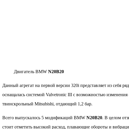
Двигатель BMW
N20B20
Данный агрегат на первой версии 320i представляет из себя р
оснащалась системой Valvetronic III с возможностью изменен
твинскрольный Mitsubishi, отдающий 1,2 бар.
Всего выпускалось 5 модификаций BMW
N20B20
. В целом от
стоит отметить высокий расход, плавающие обороты и вибрац