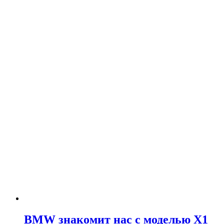
BMW знакомит нас с моделью X1