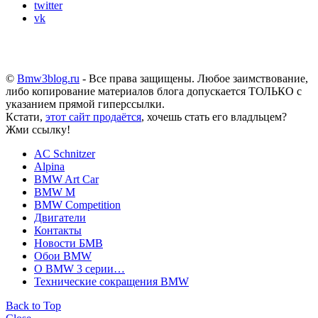
twitter
vk
©
Bmw3blog.ru
- Все права защищены. Любое заимствование,
либо копирование материалов блога допускается ТОЛЬКО с
указанием прямой гиперссылки.
Кстати,
этот сайт продаётся
, хочешь стать его владльцем?
Жми ссылку!
AC Schnitzer
Alpina
BMW Art Car
BMW M
BMW Competition
Двигатели
Контакты
Новости БМВ
Обои BMW
О BMW 3 серии…
Технические сокращения BMW
Back to Top