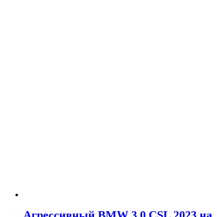
Агрессивный BMW 3.0 CSL 2023 на