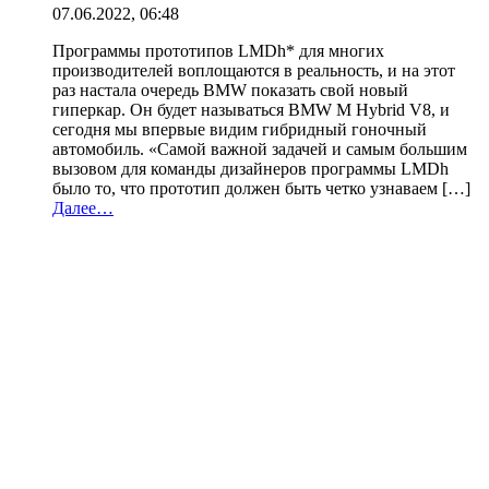
07.06.2022, 06:48
Программы прототипов LMDh* для многих
производителей воплощаются в реальность, и на этот
раз настала очередь BMW показать свой новый
гиперкар. Он будет называться BMW M Hybrid V8, и
сегодня мы впервые видим гибридный гоночный
автомобиль. «Самой важной задачей и самым большим
вызовом для команды дизайнеров программы LMDh
было то, что прототип должен быть четко узнаваем […]
Далее…