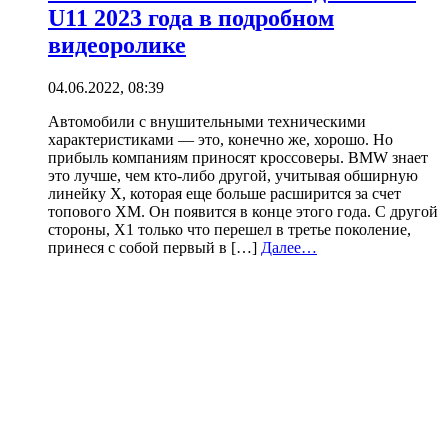
U11 2023 года в подробном
видеоролике
04.06.2022, 08:39
Автомобили с внушительными техническими
характеристиками — это, конечно же, хорошо. Но
прибыль компаниям приносят кроссоверы. BMW знает
это лучше, чем кто-либо другой, учитывая обширную
линейку X, которая еще больше расширится за счет
топового XM. Он появится в конце этого года. С другой
стороны, X1 только что перешел в третье поколение,
принеся с собой первый в […]
Далее…