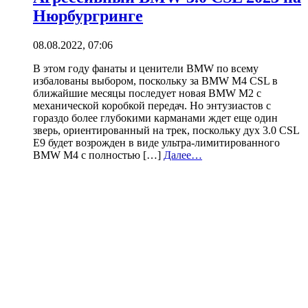
Нюрбургринге
08.08.2022, 07:06
В этом году фанаты и ценители BMW по всему
избалованы выбором, поскольку за BMW M4 CSL в
ближайшие месяцы последует новая BMW M2 с
механической коробкой передач. Но энтузиастов с
гораздо более глубокими карманами ждет еще один
зверь, ориентированный на трек, поскольку дух 3.0 CSL
E9 будет возрожден в виде ультра-лимитированного
BMW M4 с полностью […]
Далее…