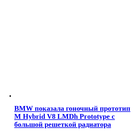
BMW показала гоночный прототип
M Hybrid V8 LMDh Prototype с
большой решеткой радиатора