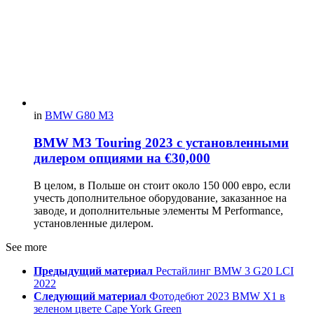
in
BMW G80 M3
BMW M3 Touring 2023 с установленными
дилером опциями на €30,000
В целом, в Польше он стоит около 150 000 евро, если
учесть дополнительное оборудование, заказанное на
заводе, и дополнительные элементы M Performance,
установленные дилером.
See more
Предыдущий материал
Рестайлинг BMW 3 G20 LCI
2022
Следующий материал
Фотодебют 2023 BMW X1 в
зеленом цвете Cape York Green