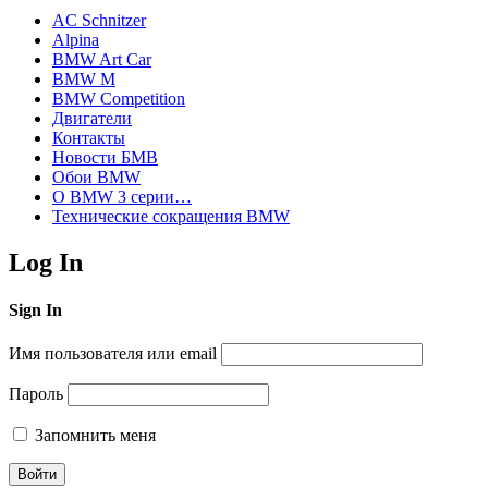
AC Schnitzer
Alpina
BMW Art Car
BMW M
BMW Competition
Двигатели
Контакты
Новости БМВ
Обои BMW
О BMW 3 серии…
Технические сокращения BMW
Log In
Sign In
Имя пользователя или email
Пароль
Запомнить меня