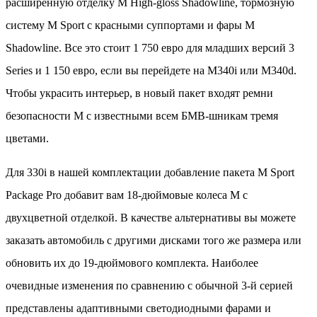
расширенную отделку M High-gloss Shadowline, тормозную
систему M Sport с красными суппортами и фары M
Shadowline. Все это стоит 1 750 евро для младших версий 3
Series и 1 150 евро, если вы перейдете на M340i или M340d.
Чтобы украсить интерьер, в новый пакет входят ремни
безопасности M с известными всем БМВ-шникам тремя
цветами.
Для 330i в нашей комплектации добавление пакета M Sport
Package Pro добавит вам 18-дюймовые колеса M с
двухцветной отделкой. В качестве альтернативы вы можете
заказать автомобиль с другими дисками того же размера или
обновить их до 19-дюймового комплекта. Наиболее
очевидные изменения по сравнению с обычной 3-й серией
представлены адаптивными светодиодными фарами и