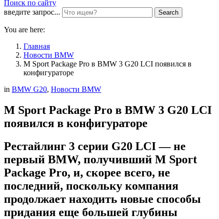
Поиск по сайту
введите запрос...
Search
You are here:
Главная
Новости BMW
M Sport Package Pro в BMW 3 G20 LCI появился в
конфигураторе
in
BMW G20
,
Новости BMW
M Sport Package Pro в BMW 3 G20 LCI
появился в конфигураторе
Рестайлинг 3 серии G20 LCI — не
первый BMW, получивший M Sport
Package Pro, и, скорее всего, не
последний, поскольку компания
продолжает находить новые способы
придания еще большей глубины