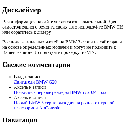
Дисклеймер
Вся информация на сайте является ознакомительной. Для
самостоятельного ремонта своих авто используйте BMW TIS
или обратитесь к дилеру.
Все номера запасных частей на BMW 3 серии на сайте даны
на основе определённых моделей и могут не подходить к
Вашей машине. Используйте проверку по VIN.
Свежие комментарии
Влад
к записи
Двигатели BMW G20
Аксель
к записи
Появились первые рендеры BMW i5 2024 года
Аксель
к записи
Новый BMW 5 серии выходит на рынок с игровой
платформой AirConsole
Навигация