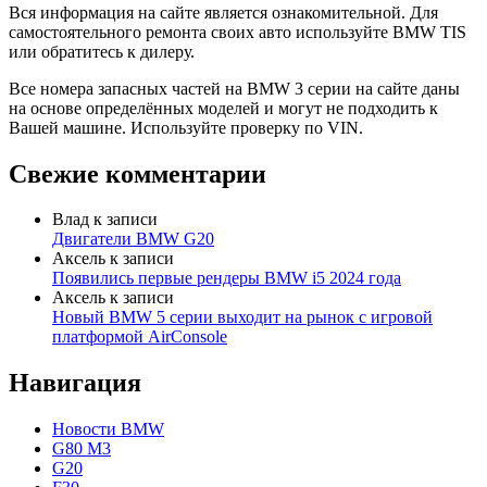
Вся информация на сайте является ознакомительной. Для
самостоятельного ремонта своих авто используйте BMW TIS
или обратитесь к дилеру.
Все номера запасных частей на BMW 3 серии на сайте даны
на основе определённых моделей и могут не подходить к
Вашей машине. Используйте проверку по VIN.
Свежие комментарии
Влад
к записи
Двигатели BMW G20
Аксель
к записи
Появились первые рендеры BMW i5 2024 года
Аксель
к записи
Новый BMW 5 серии выходит на рынок с игровой
платформой AirConsole
Навигация
Новости BMW
G80 M3
G20