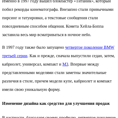
Именно в 1997 году вышел блокбастер «Титаник», который
побил рекорды кинематографа. Внезапно стали привычными
пирсинг и татуировки, а текстовые сообщения стали
повседневным способом общения. Комета Хейла-Боппа
заставила весь мир всматриваться в ночное небо.
В 1997 году также было запущено
четвертое поколение BMW
третьей серии
. Как и прежде, сначала выпустили седан, затем,
кабриолет, универсал, компакт и
M3
. Впервые между
представленными моделями стали заметны значительные
различия в стиле, причем модели купе, кабриолет и компакт
имели свою уникальную форму.
Изменение дизайна как средство для улучшения продаж
В частности, благодаря своему профилю, четвертое поколение