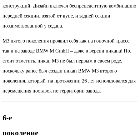
конструкций. Дизайн включал беспрецедентную комбинацию
передней секции, взятой от купе, и задней секции,
позаимствованной у седана.
M3 пятого поколения проявил себя как на гоночной трассе,
так и на заводе BMW M GmbH – даже в версии пикапа! Но,
стоит отметить, пикап M3 не был первым в своем роде,
поскольку ранее был создан пикап BMW M3 второго
поколения, который на протяжении 26 лет использовался для
перемещения поставок по территории завода.
6-е
поколение