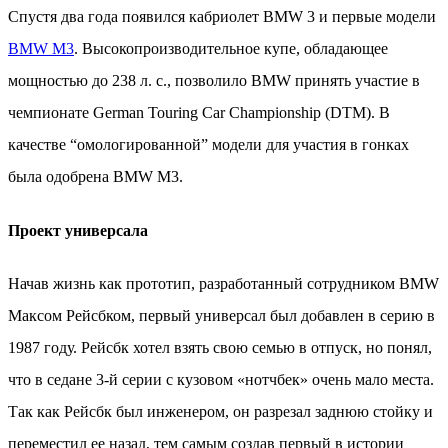
Спустя два года появился кабриолет BMW 3 и первые модели
BMW M3
. Высокопроизводительное купе, обладающее
мощностью до 238 л. с., позволило BMW принять участие в
чемпионате German Touring Car Championship (DTM). В
качестве “омологированной” модели для участия в гонках
была одобрена BMW M3.
Проект универсала
Начав жизнь как прототип, разработанный сотрудником BMW
Максом Рейсбком, первый универсал был добавлен в серию в
1987 году. Рейсбк хотел взять свою семью в отпуск, но понял,
что в седане 3-й серии с кузовом «нотчбек» очень мало места.
Так как Рейсбк был инженером, он разрезал заднюю стойку и
переместил ее назад, тем самым создав первый в истории