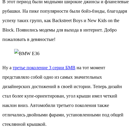
В этот период были модными широкие джинсы и фланелевые
рубашки. На пике популярности были бойз-бэнды, благодаря
успеху таких групп, как Backstreet Boys и New Kids on the
Block. Появились модемы для выхода в интернет. Добро
пожаловать в девяностые!
Ну а
третье поколение 3 серии БМВ
на тот момент
представляло собой одно из самых значительных
дизайнерских достижений в своей истории. Теперь дизайн
стал более купе-ориентирован, угол крыши имел четкий
наклон вниз. Автомобили третьего поколения также
отличались двойными фарами, установленными под общей
стеклянной крышкой.