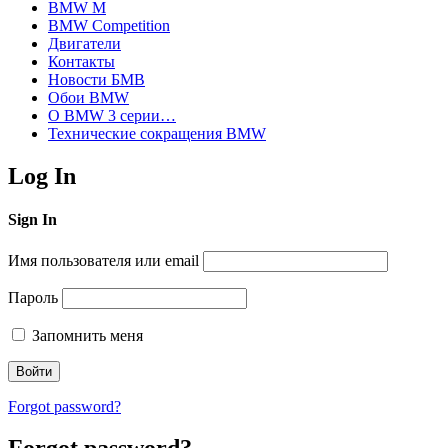
BMW M
BMW Competition
Двигатели
Контакты
Новости БМВ
Обои BMW
О BMW 3 серии…
Технические сокращения BMW
Log In
Sign In
Имя пользователя или email
Пароль
Запомнить меня
Forgot password?