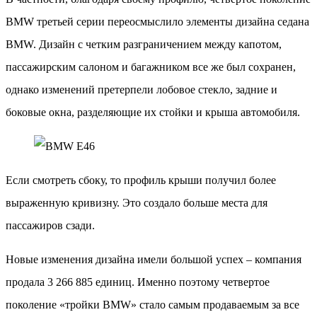
BMW третьей серии переосмыслило элементы дизайна седана
BMW. Дизайн с четким разграничением между капотом,
пассажирским салоном и багажником все же был сохранен,
однако изменений претерпели лобовое стекло, задние и
боковые окна, разделяющие их стойки и крыша автомобиля.
Если смотреть сбоку, то профиль крыши получил более
выраженную кривизну. Это создало больше места для
пассажиров сзади.
Новые изменения дизайна имели большой успех – компания
продала 3 266 885 единиц. Именно поэтому четвертое
поколение «тройки BMW» стало самым продаваемым за все