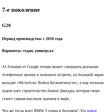
7-е поколение
G
20
Период производства: с 2018 года
Варианты: седан, универсал
AI Asisstant от Google теперь может совершать реальные
телефонные звонки и назначать встречи, на большой экран
выходят «Мстители: Война Бесконечности», а еще полным
ходом идет строительство башни Джидды, которая скоро
станет самым высоким зданием в мире.
Что же тогда ждет BMW 3 серии в будущем? Это
новое