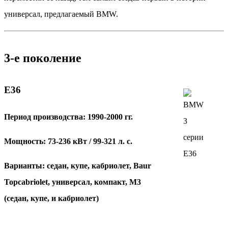
универсал, предлагаемый BMW.
3-е поколение
Е36
Период производства: 1990-2000 гг.
Мощность: 73-236 кВт / 99-321 л. с.
Варианты: седан, купе, кабриолет, Baur
Topcabriolet, универсал, компакт, М3
(седан, купе, и кабриолет)