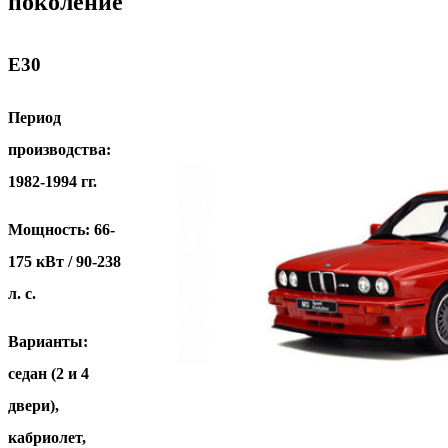
поколение
Е30
Период
производства:
1982-1994 гг.
Мощность: 66-
175 кВт / 90-238
л. с.
Варианты:
седан (2 и 4
двери),
кабриолет,