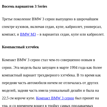
Восемь вариантов 3 Series
Третье поколение BMW 3 серии выпущено в широчайшем
спектре кузовов, включая седан, купе, кабриолет, универсал,
компакт, и
BMW М3
– в вариантах седан, купе или кабриолет.
Компактный хэтчбек
Компакт BMW 3 серии стал чем-то совершенно новым в
серии. Эта модель была запущен в марте 1994 года как более
компактный вариант трехдверного хэтчбека. В то время как
передняя часть автомобиля ничем не отличалась от других
моделей, задняя часть имела уникальный дизайн и была на
22,5 см короче купе.
Компакт BMW 3 серии
был принят на
ура, и со временем вошел в тройку самых продаваемых